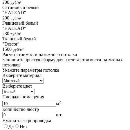
200
руб/м²
Сатиновый белый
"HALEAD"
200
руб/м²
Глянцевый белый
"HALEAD"
230
руб/м²
Тканевый белый
"Descor"
1500
руб/м²
Расчет стоимости натяжного потолка
Заполните простую форму для расчета стоимости натяжных
потолков
Укажите параметры потолка
Выберите материал
Выберите цвет
Площадь помещения
2
м
Количество люстр
шт.
Нужна электропроводка
Да
Нет