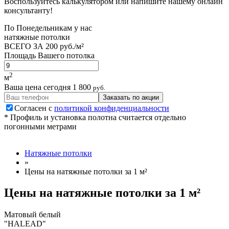
Воспользуйтесь калькулятором или напишите нашему онлайн
консультанту!
По
Понедельникам
у нас
натяжные потолки
ВСЕГО ЗА
200 руб./м²
Площадь Вашего потолка
2
м
Ваша цена сегодня
1 800
руб.
Заказать по акции
Согласен с
политикой конфиденциальности
* Профиль и установка полотна считается отдельно
погонными метрами
Натяжные потолки
»
Цены на натяжные потолки за 1 м²
Цены на натяжные потолки за 1 м²
Матовый белый
"HALEAD"