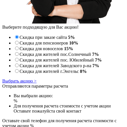
Выберите подходящую для Вас акцию!
Скидка при заказе сайта
5%
Скидка для пенсионеров
10%
Скидка для новоселов
15%
Скидка для жителей пос.Солнечный
7%
Скидка для жителей пос. Юбилейный
7%
Скидка для жителей Заводского р-на
7%
Скидка для жителей г.Энгельс
8%
Выбрать акцию >
Отправляются параметры расчета
Вы выбрали акцию:
%
Для получения расчета стоимости с учетом акции
Оставьте пожалуйста свой контакт
Оставьте свой телефон для получения расчета стоимости с
учетом акции
%