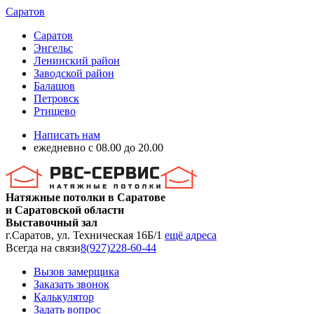
Саратов
Саратов
Энгельс
Ленинский район
Заводской район
Балашов
Петровск
Ртищево
Написать нам
ежедневно с 08.00 до 20.00
Натяжные потолки в Саратове
и Саратовской области
Выставочный зал
г.Саратов, ул. Техническая 16Б/1
ещё адреса
Всегда на связи
8(927)228-60-44
Вызов замерщика
Заказать звонок
Калькулятор
Задать вопрос