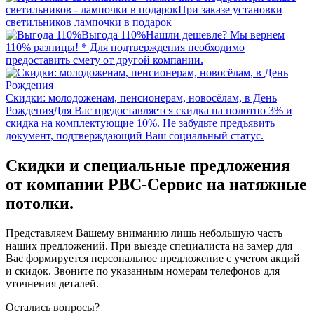
светильников - лампочки в подарок
При заказе установки
светильников лампочки в подарок
Выгода 110%
Нашли дешевле? Мы вернем
110% разницы! * Для подтверждения необходимо
предоставить смету от другой компании.
Скидки: молодоженам, пенсионерам, новосёлам, в День
Рождения
Для Вас предоставляется скидка на полотно 3% и
скидка на комплектующие 10%. Не забудьте предъявить
документ, подтверждающий Ваш социальный статус.
Скидки и специальные предложения
от компании РВС-Сервис на натяжные
потолки.
Представляем Вашему вниманию лишь небольшую часть
наших предложений. При выезде специалиста на замер для
Вас формируется персональное предложение с учетом акций
и скидок. Звоните по указанным номерам телефонов для
уточнения деталей.
Остались вопросы?