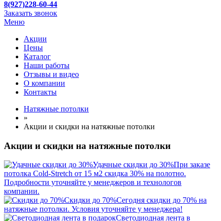
8(927)228-60-44
Заказать звонок
Меню
Акции
Цены
Каталог
Наши работы
Отзывы и видео
О компании
Контакты
Натяжные потолки
»
Акции и скидки на натяжные потолки
Акции и скидки на натяжные потолки
Удачные скидки до 30%
При заказе
потолка Cold-Stretch от 15 м2 скидка 30% на полотно.
Подробности уточняйте у менеджеров и технологов
компании.
Скидки до 70%
Сегодня скидки до 70% на
натяжные потолки. Условия уточняйте у менеджера!
Светодиодная лента в