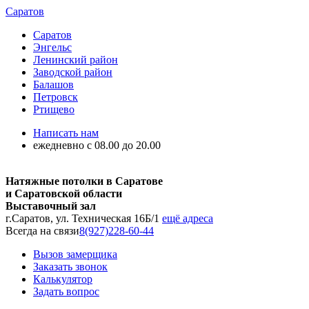
Саратов
Саратов
Энгельс
Ленинский район
Заводской район
Балашов
Петровск
Ртищево
Написать нам
ежедневно с 08.00 до 20.00
Натяжные потолки в Саратове
и Саратовской области
Выставочный зал
г.Саратов, ул. Техническая 16Б/1
ещё адреса
Всегда на связи
8(927)228-60-44
Вызов замерщика
Заказать звонок
Калькулятор
Задать вопрос