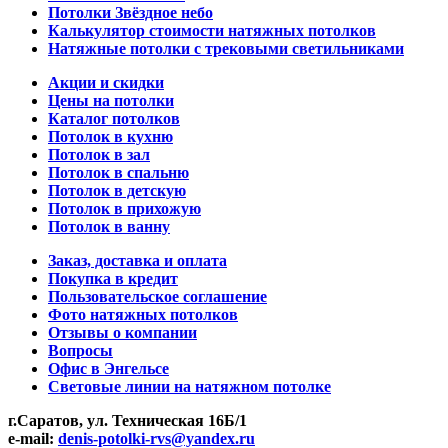
Потолки Звёздное небо
Калькулятор стоимости натяжных потолков
Натяжные потолки с трековыми светильниками
Акции и скидки
Цены на потолки
Каталог потолков
Потолок в кухню
Потолок в зал
Потолок в спальню
Потолок в детскую
Потолок в прихожую
Потолок в ванну
Заказ, доставка и оплата
Покупка в кредит
Пользовательское соглашение
Фото натяжных потолков
Отзывы о компании
Вопросы
Офис в Энгельсе
Световые линии на натяжном потолке
г.Саратов, ул. Техническая 16Б/1
e-mail:
denis-potolki-rvs@yandex.ru