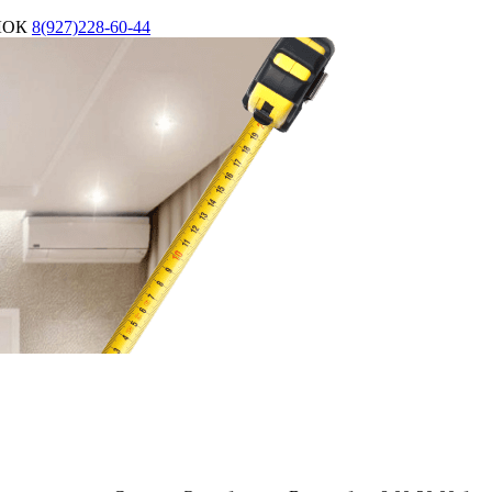
ЛОК
8(927)228-60-44