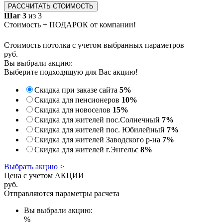
РАССЧИТАТЬ СТОИМОСТЬ
Шаг 3
из 3
Стоимость + ПОДАРОК от компании!
Стоимость потолка с учетом выбранных параметров
руб.
Вы выбрали акцию:
Выберите подходящую для Вас акцию!
Скидка при заказе сайта
5%
Скидка для пенсионеров
10%
Скидка для новоселов
15%
Скидка для жителей пос.Солнечный
7%
Скидка для жителей пос. Юбилейный
7%
Скидка для жителей Заводского р-на
7%
Скидка для жителей г.Энгельс
8%
Выбрать акцию >
Цена с учетом АКЦИИ
руб.
Отправляются параметры расчета
Вы выбрали акцию:
%