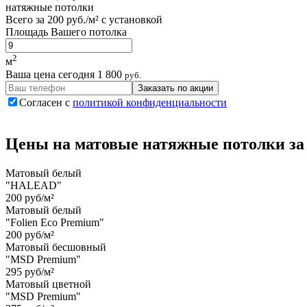
натяжные потолки
Всего за
200 руб./м²
с установкой
Площадь Вашего потолка
2
м
Ваша цена сегодня
1 800
руб.
Заказать по акции
Согласен с
политикой конфиденциальности
Цены на
матовые
натяжные потолки
за
Матовый белый
"HALEAD"
200 руб/м²
Матовый белый
"Folien Eco Premium"
200 руб/м²
Матовый бесшовный
"MSD Premium"
295 руб/м²
Матовый цветной
"MSD Premium"