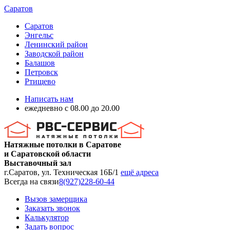
Саратов
Саратов
Энгельс
Ленинский район
Заводской район
Балашов
Петровск
Ртищево
Написать нам
ежедневно с 08.00 до 20.00
Натяжные потолки в Саратове
и Саратовской области
Выставочный зал
г.Саратов, ул. Техническая 16Б/1
ещё адреса
Всегда на связи
8(927)228-60-44
Вызов замерщика
Заказать звонок
Калькулятор
Задать вопрос