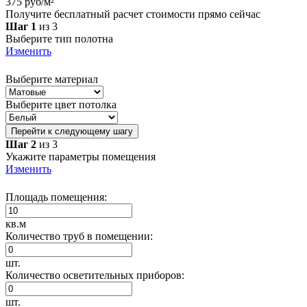
375 руб/м²
Получите бесплатный расчет стоимости прямо сейчас
Шаг 1
из 3
Выберите тип полотна
Изменить
Выберите материал
Выберите цвет потолка
Перейти к следующему шагу
Шаг 2
из 3
Укажите параметры помещения
Изменить
Площадь помещения:
кв.м
Количество труб в помещении:
шт.
Количество осветительных приборов:
шт.