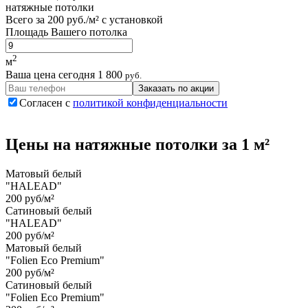
натяжные потолки
Всего за
200 руб./м²
с установкой
Площадь Вашего потолка
2
м
Ваша цена сегодня
1 800
руб.
Заказать по акции
Согласен с
политикой конфиденциальности
Цены на
натяжные потолки
за 1 м²
Матовый белый
"HALEAD"
200 руб/м²
Сатиновый белый
"HALEAD"
200 руб/м²
Матовый белый
"Folien Eco Premium"
200 руб/м²
Сатиновый белый
"Folien Eco Premium"