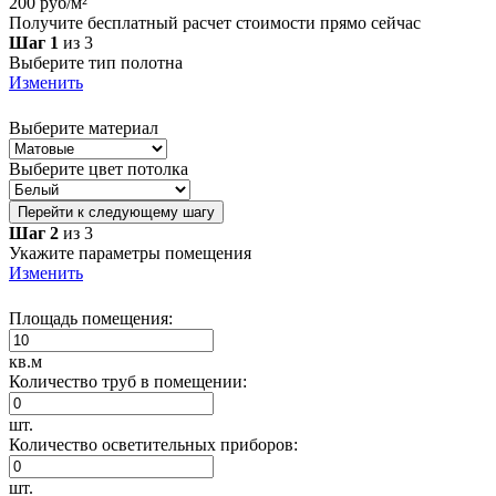
200 руб/м²
Получите бесплатный расчет стоимости прямо сейчас
Шаг 1
из 3
Выберите тип полотна
Изменить
Выберите материал
Выберите цвет потолка
Перейти к следующему шагу
Шаг 2
из 3
Укажите параметры помещения
Изменить
Площадь помещения:
кв.м
Количество труб в помещении:
шт.
Количество осветительных приборов:
шт.