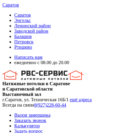
Саратов
Саратов
Энгельс
Ленинский район
Заводской район
Балашов
Петровск
Ртищево
Написать нам
ежедневно с 08.00 до 20.00
Натяжные потолки в Саратове
и Саратовской области
Выставочный зал
г.Саратов, ул. Техническая 16Б/1
ещё адреса
Всегда на связи
8(927)228-60-44
Вызов замерщика
Заказать звонок
Калькулятор
Задать вопрос