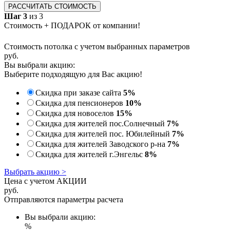
РАССЧИТАТЬ СТОИМОСТЬ
Шаг 3
из 3
Стоимость + ПОДАРОК от компании!
Стоимость потолка с учетом выбранных параметров
руб.
Вы выбрали акцию:
Выберите подходящую для Вас акцию!
Скидка при заказе сайта
5%
Скидка для пенсионеров
10%
Скидка для новоселов
15%
Скидка для жителей пос.Солнечный
7%
Скидка для жителей пос. Юбилейный
7%
Скидка для жителей Заводского р-на
7%
Скидка для жителей г.Энгельс
8%
Выбрать акцию >
Цена с учетом АКЦИИ
руб.
Отправляются параметры расчета
Вы выбрали акцию:
%