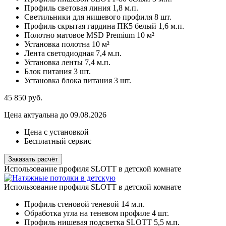
Профиль световая линия
1,8 м.п.
Светильники для нишевого профиля
8 шт.
Профиль скрытая гардина ПК5 белый
1,6 м.п.
Полотно матовое MSD Premium
10 м²
Установка полотна
10 м²
Лента светодиодная
7,4 м.п.
Установка ленты
7,4 м.п.
Блок питания
3 шт.
Установка блока питания
3 шт.
45 850
руб.
Цена актуальна до 09.08.2026
Цена с установкой
Бесплатный сервис
Заказать расчёт
Использование профиля SLOTT в детской комнате
Использование профиля SLOTT в детской комнате
Профиль стеновой теневой
14 м.п.
Обработка угла на теневом профиле
4 шт.
Профиль нишевая подсветка SLOTT
5,5 м.п.