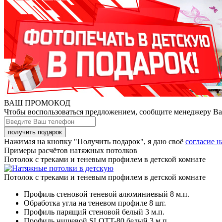
ВАШ ПРОМОКОД
Чтобы воспользоваться предложением, сообщите менеджеру В
Нажимая на кнопку "Получить подарок", я даю своё
согласие 
Примеры расчётов натяжных потолков
Потолок с треками и теневым профилем в детской комнате
Потолок с треками и теневым профилем в детской комнате
Профиль стеновой теневой алюминиевый
8 м.п.
Обработка угла на теневом профиле
8 шт.
Профиль парящий стеновой белый
3 м.п.
Профиль нишевой SLOTT-80 белый
3 м.п.