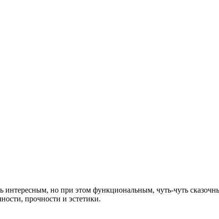
быть интересным, но при этом функциональным, чуть-чуть сказо
ности, прочности и эстетики.