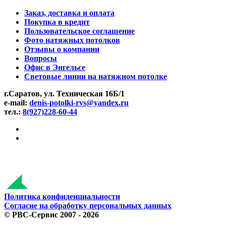
Заказ, доставка и оплата
Покупка в кредит
Пользовательское соглашение
Фото натяжных потолков
Отзывы о компании
Вопросы
Офис в Энгельсе
Световые линии на натяжном потолке
г.Саратов, ул. Техническая 16Б/1
e-mail:
denis-potolki-rvs@yandex.ru
тел.:
8(927)228-60-44
Политика конфиденциальности
Согласие на обработку персональных данных
©
РВС-Сервис
2007 - 2026