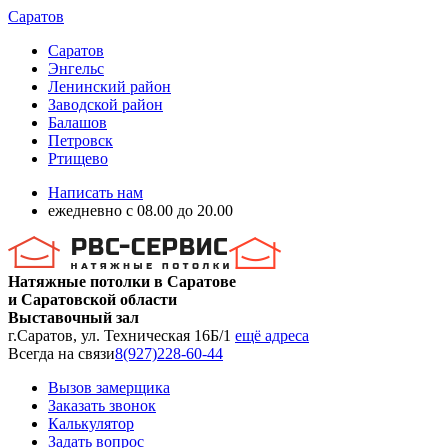
Саратов
Саратов
Энгельс
Ленинский район
Заводской район
Балашов
Петровск
Ртищево
Написать нам
ежедневно с 08.00 до 20.00
Натяжные потолки в Саратове
и Саратовской области
Выставочный зал
г.Саратов, ул. Техническая 16Б/1
ещё адреса
Всегда на связи
8(927)228-60-44
Вызов замерщика
Заказать звонок
Калькулятор
Задать вопрос