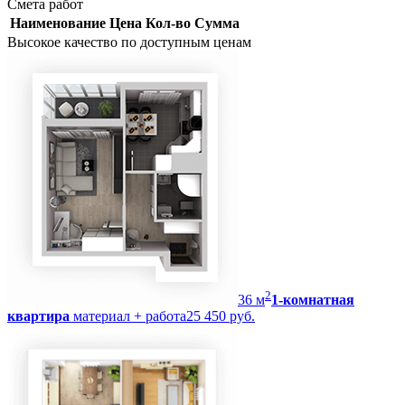
Смета работ
Наименование
Цена
Кол-во
Сумма
Высокое качество по доступным ценам
2
36
м
1-комнатная
квартира
материал + работа
25 450 руб.