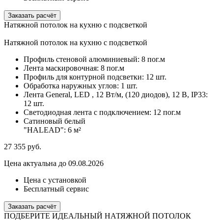
Заказать расчёт
Натяжной потолок на кухню с подсветкой
Натяжной потолок на кухню с подсветкой
Профиль стеновой алюминиевый:
8 пог.м
Лента маскировочная:
8 пог.м
Профиль для контурной подсветки:
12 шт.
Обработка наружных углов:
1 шт.
Лента General, LED , 12 Вт/м, (120 диодов), 12 В, IP33:
12 шт.
Светодиодная лента с подключением:
12 пог.м
Сатиновый белый
"HALEAD":
6 м²
27 355
руб.
Цена актуальна до 09.08.2026
Цена с установкой
Бесплатный сервис
Заказать расчёт
ПОДБЕРИТЕ ИДЕАЛЬНЫЙ НАТЯЖНОЙ ПОТОЛОК