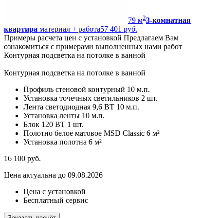
2
79
м
3-комнатная
квартира
материал + работа
57 401 руб.
Примеры расчета цен с установкой
Предлагаем Вам
ознакомиться с примерами выполненных нами работ
Контурная подсветка на потолке в ванной
Контурная подсветка на потолке в ванной
Профиль стеновой контурный
10 м.п.
Установка точечных светильников
2 шт.
Лента светодиодная 9,6 ВТ
10 м.п.
Установка ленты
10 м.п.
Блок 120 ВТ
1 шт.
Полотно белое матовое MSD Classic
6 м²
Установка полотна
6 м²
16 100
руб.
Цена актуальна до 09.08.2026
Цена с установкой
Бесплатный сервис
Заказать расчёт