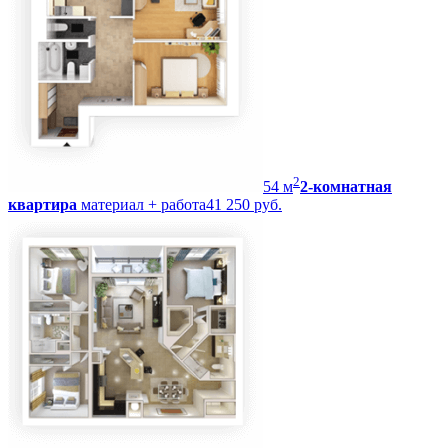
2
54
м
2-комнатная
квартира
материал + работа
41 250 руб.