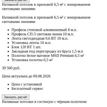
Натяжной потолок в прихожей 6,5 м² с зонированием
световыми линиями
Натяжной потолок в прихожей 6,5 м² с зонированием
световыми линиями
Профиль стеновой алюминиевый
8 м.п.
Профиль СП-5 световая линия
10 м.п.
Лента светодиодная 9,6 ВТ
10 м.п.
Установка ленты
10 м.п.
Блок 120 ВТ
1 шт.
Закладная под перегородку из бруса
1,5 м.п
Полотно белое матовое MSD Premium
6,5 м²
Установка полотна
6,5 м²
39 500
руб.
Цена актуальна до 09.08.2026
Цена с установкой
Бесплатный сервис
Заказать расчёт
Натяжные потолки в гостиную с чёрным полотном