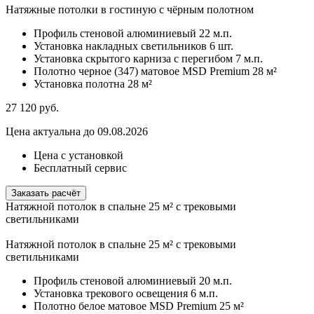
Натяжные потолки в гостиную с чёрным полотном
Профиль стеновой алюминиевый
22 м.п.
Установка накладных светильников
6 шт.
Установка скрытого карниза с перегибом
7 м.п.
Полотно черное (347) матовое MSD Premium
28 м²
Установка полотна
28 м²
27 120
руб.
Цена актуальна до 09.08.2026
Цена с установкой
Бесплатный сервис
Заказать расчёт
Натяжной потолок в спальне 25 м² с трековыми
светильниками
Натяжной потолок в спальне 25 м² с трековыми
светильниками
Профиль стеновой алюминиевый
20 м.п.
Установка трекового освещения
6 м.п.
Полотно белое матовое MSD Premium
25 м²