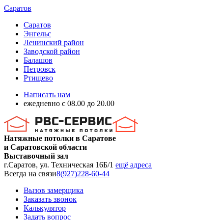
Саратов
Саратов
Энгельс
Ленинский район
Заводской район
Балашов
Петровск
Ртищево
Написать нам
ежедневно с 08.00 до 20.00
Натяжные потолки в Саратове
и Саратовской области
Выставочный зал
г.Саратов, ул. Техническая 16Б/1
ещё адреса
Всегда на связи
8(927)228-60-44
Вызов замерщика
Заказать звонок
Калькулятор
Задать вопрос