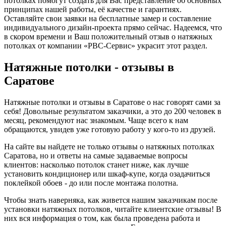
потолках помогут создать для Вас представление об основных
принципах нашей работы, её качестве и гарантиях.
Оставляйте свои заявки на бесплатные замер и составление
индивидуального дизайн-проекта прямо сейчас. Надеемся, что
в скором времени и Ваш положительный отзыв о натяжных
потолках от компании «РВС-Сервис» украсит этот раздел.
Натяжные потолки - отзывы в
Саратове
Натяжные потолки и отзывы в Саратове о нас говорят сами за
себя! Довольные результатом заказчики, а это до 200 человек в
месяц, рекомендуют нас знакомым. Чаще всего к нам
обращаются, увидев уже готовую работу у кого-то из друзей.
На сайте вы найдете не только отзывы о натяжных потолках
Саратова, но и ответы на самые задаваемые вопросы
клиентов: насколько потолок станет ниже, как лучше
установить кондиционер или шкаф-купе, когда озадачиться
поклейкой обоев - до или после монтажа полотна.
Чтобы знать наверняка, как живется нашим заказчикам после
установки натяжных потолков, читайте клиентские отзывы! В
них вся информация о том, как была проведена работа и