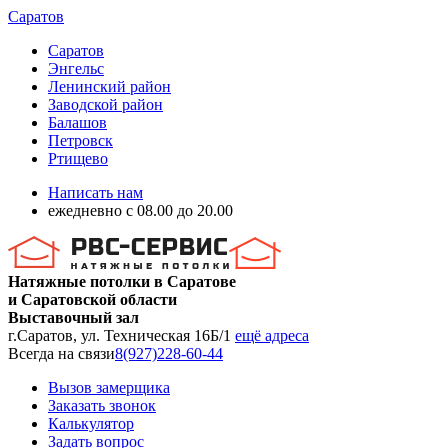
Саратов
Саратов
Энгельс
Ленинский район
Заводской район
Балашов
Петровск
Ртищево
Написать нам
ежедневно с 08.00 до 20.00
Натяжные потолки в Саратове
и Саратовской области
Выставочный зал
г.Саратов, ул. Техническая 16Б/1
ещё адреса
Всегда на связи
8(927)228-60-44
Вызов замерщика
Заказать звонок
Калькулятор
Задать вопрос