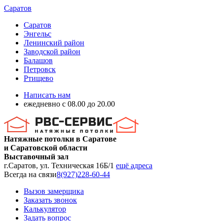
Саратов
Саратов
Энгельс
Ленинский район
Заводской район
Балашов
Петровск
Ртищево
Написать нам
ежедневно с 08.00 до 20.00
Натяжные потолки в Саратове
и Саратовской области
Выставочный зал
г.Саратов, ул. Техническая 16Б/1
ещё адреса
Всегда на связи
8(927)228-60-44
Вызов замерщика
Заказать звонок
Калькулятор
Задать вопрос