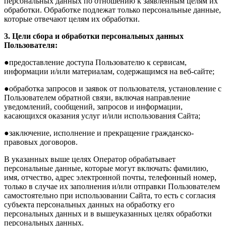
персональных данных по отношению к заявленным целям их
обработки. Обработке подлежат только персональные данные,
которые отвечают целям их обработки.
3. Цели сбора и обработки персональных данных
Пользователя:
●предоставление доступа Пользователю к сервисам,
информации и/или материалам, содержащимся на веб-сайте;
●обработка запросов и заявок от пользователя, установление с
Пользователем обратной связи, включая направление
уведомлений, сообщений, запросов и информации,
касающихся оказания услуг и/или использования Сайта;
●заключение, исполнение и прекращение гражданско-
правовых договоров.
В указанных выше целях Оператор обрабатывает
персональные данные, которые могут включать: фамилию,
имя, отчество, адрес электронной почты, телефонный номер,
только в случае их заполнения и/или отправки Пользователем
самостоятельно при использовании Сайта, то есть с согласия
субъекта персональных данных на обработку его
персональных данных и в вышеуказанных целях обработки
персональных данных.