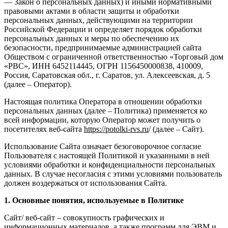
— Закон о персональных данных) и иными нормативными
правовыми актами в области защиты и обработки
персональных данных, действующими на территории
Российской Федерации и определяет порядок обработки
персональных данных и меры по обеспечению их
безопасности, предпринимаемые администрацией сайта
Обществом с ограниченной ответственностью «Торговый дом
«РВС», ИНН 6452114445, ОГРН 1156450000838, 410009,
Россия, Саратовская обл., г. Саратов, ул. Алексеевская, д. 5
(далее – Оператор).
Настоящая политика Оператора в отношении обработки
персональных данных (далее – Политика) применяется ко
всей информации, которую Оператор может получить о
посетителях веб-сайта
https://potolki-rvs.ru
/ (далее – Сайт).
Использование Сайта означает безоговорочное согласие
Пользователя с настоящей Политикой и указанными в ней
условиями обработки и конфиденциальности персональных
данных. В случае несогласия с этими условиями пользователь
должен воздержаться от использования Сайта.
1. Основные понятия, используемые в Политике
Сайт/ веб-сайт – совокупность графических и
информационных материалов, а также программ для ЭВМ и