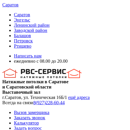
Саратов
Саратов
Энгельс
Ленинский район
Заводской район
Балашов
Петровск
Ртищево
Написать нам
ежедневно с 08.00 до 20.00
Натяжные потолки в Саратове
и Саратовской области
Выставочный зал
г.Саратов, ул. Техническая 16Б/1
ещё адреса
Всегда на связи
8(927)228-60-44
Вызов замерщика
Заказать звонок
Калькулятор
Задать вопрос