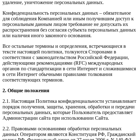
удаление, уничтожение персональных данных.
Конфиденциальность персональных данных – обязательное
для соблюдения Компанией или иным получившим доступ к
персональным данным лицом требование не допускать их
распространения без согласия субъекта персональных данных
или наличия иного законного основания.
Все остальные термины и определения, встречающиеся в
тексте настоящей политики, толкуются Сторонами в
соответствии с законодательством Российской Федерации,
действующими рекомендациями (RFC) международных
органов по стандартизации в сети Интернет и сложившимися
в сети Интернет обычными правилами толкования
соответствующих терминов.
2. Общие положения
2.1. Настоящая Политика конфиденциальности устанавливает
порядок получения, защиты, хранения, обработки и передачи
персональных данных, которые Пользователь предоставляет
Администрации сайта при использовании Сайта.
2.2. Правовыми основаниями обработки персональных
данных Оператором являются Конституция РФ, Гражданский
кодекс РФ, Федеральный закон от 27 июля 2006 г. N 149-ФЗ