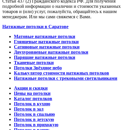
Статьи 437 (2) Гражданского кодекса РФ. Для получения
подробной информации о наличии и стоимости указанных
товаров и (или) услуг, пожалуйста, обращайтесь к нашим
менеджерам. Или мы сами свяжемся с Вами.
Натяжные потолки в Саратове
Матовые натяжные потолки
Глянцевые натяжные потолки
Сатиновые натяжные потолки
Двухуровневые натяжные потолки
Парящие натяжные потолки
Тканевые потолки
Потолки Звёздное небо
Калькулятор стоимости натяжных потолков
Натяжные потолки с трековыми светильниками
Акции и скидки
Цены на потолки
Каталог потолков
Потолок в кухню
Потолок в зал
Потолок в спальню
Потолок в детскую
Потолок в прихожую
Потолок в ванну