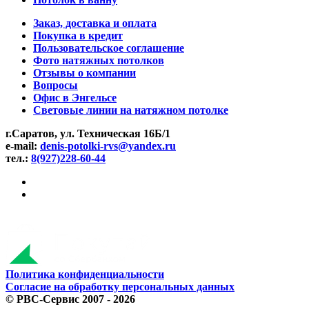
Заказ, доставка и оплата
Покупка в кредит
Пользовательское соглашение
Фото натяжных потолков
Отзывы о компании
Вопросы
Офис в Энгельсе
Световые линии на натяжном потолке
г.Саратов, ул. Техническая 16Б/1
e-mail:
denis-potolki-rvs@yandex.ru
тел.:
8(927)228-60-44
Политика конфиденциальности
Согласие на обработку персональных данных
©
РВС-Сервис
2007 - 2026