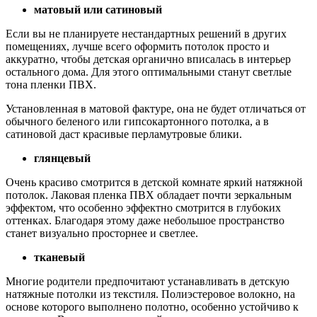
матовый или сатиновый
Если вы не планируете нестандартных решений в других
помещениях, лучше всего оформить потолок просто и
аккуратно, чтобы детская органично вписалась в интерьер
остального дома. Для этого оптимальными станут светлые
тона пленки ПВХ.
Установленная в матовой фактуре, она не будет отличаться от
обычного беленого или гипсокартонного потолка, а в
сатиновой даст красивые перламутровые блики.
глянцевый
Очень красиво смотрится в детской комнате яркий натяжной
потолок. Лаковая пленка ПВХ обладает почти зеркальным
эффектом, что особенно эффектно смотрится в глубоких
оттенках. Благодаря этому даже небольшое пространство
станет визуально просторнее и светлее.
тканевый
Многие родители предпочитают устанавливать в детскую
натяжные потолки из текстиля. Полиэстеровое волокно, на
основе которого выполнено полотно, особенно устойчиво к