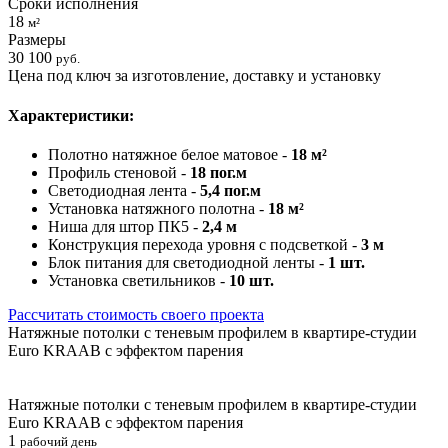
Сроки исполнения
18
м²
Размеры
30 100
руб.
Цена под ключ за изготовление, доставку и установку
Характеристики:
Полотно натяжное белое матовое -
18 м²
Профиль стеновой -
18 пог.м
Светодиодная лента -
5,4 пог.м
Установка натяжного полотна -
18 м²
Ниша для штор ПК5 -
2,4 м
Конструкция перехода уровня с подсветкой -
3 м
Блок питания для светодиодной ленты -
1 шт.
Установка светильников -
10 шт.
Рассчитать стоимость своего проекта
Натяжные потолки с теневым профилем в квартире-студии
Euro KRAAB с эффектом парения
Натяжные потолки с теневым профилем в квартире-студии
Euro KRAAB с эффектом парения
1
рабочий день