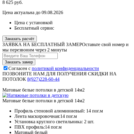
8 625
руб.
Цена актуальна до 09.08.2026
Цена с установкой
Бесплатный сервис
Заказать расчёт
ЗАЯВКА НА БЕСПЛАТНЫЙ ЗАМЕР
Оставьте свой номер и
мы перезвоним через 2 минуты
Согласен с
политикой конфиденциальности
ПОЗВОНИТЕ НАМ ДЛЯ ПОЛУЧЕНИЯ СКИДКИ НА
ПОТОЛОК
8(927)228-60-44
Матовые белые потолки в детской 14м2
Матовые белые потолки в детской 14м2
Профиль стеновой алюминиевый:
14 пог.м
Лента маскировочная:
14 пог.м
Установка круглого светильника:
2 шт.
ПВХ профиль:
14 пог.м
Матовый белый