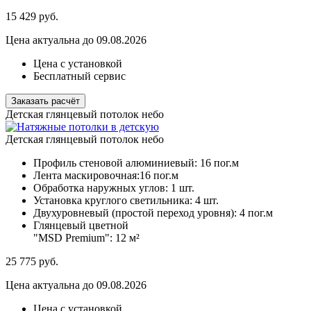
15 429
руб.
Цена актуальна до 09.08.2026
Цена с установкой
Бесплатный сервис
Заказать расчёт
Детская глянцевый потолок небо
Детская глянцевый потолок небо
Профиль стеновой алюминиевый:
16 пог.м
Лента маскировочная:
16 пог.м
Обработка наружных углов:
1 шт.
Установка круглого светильника:
4 шт.
Двухуровневый (простой переход уровня):
4 пог.м
Глянцевый цветной
"MSD Premium":
12 м²
25 775
руб.
Цена актуальна до 09.08.2026
Цена с установкой