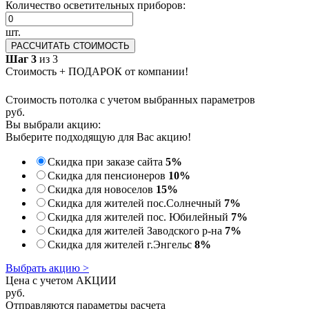
Количество осветительных приборов:
шт.
РАССЧИТАТЬ СТОИМОСТЬ
Шаг 3
из 3
Стоимость + ПОДАРОК от компании!
Стоимость потолка с учетом выбранных параметров
руб.
Вы выбрали акцию:
Выберите подходящую для Вас акцию!
Скидка при заказе сайта
5%
Скидка для пенсионеров
10%
Скидка для новоселов
15%
Скидка для жителей пос.Солнечный
7%
Скидка для жителей пос. Юбилейный
7%
Скидка для жителей Заводского р-на
7%
Скидка для жителей г.Энгельс
8%
Выбрать акцию >
Цена с учетом АКЦИИ
руб.
Отправляются параметры расчета