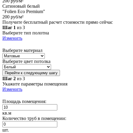
200 руб/м²
Сатиновый белый
"Folien Eco Premium"
200 руб/м²
Получите бесплатный расчет стоимости прямо сейчас
Шаг 1
из 3
Выберите тип полотна
Изменить
Выберите материал
Выберите цвет потолка
Перейти к следующему шагу
Шаг 2
из 3
Укажите параметры помещения
Изменить
Площадь помещения:
кв.м
Количество труб в помещении:
шт.