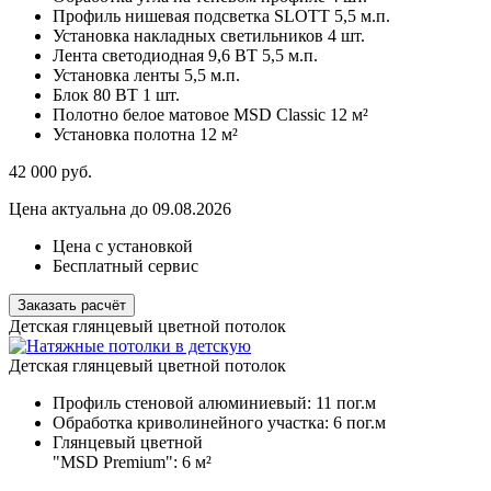
Профиль нишевая подсветка SLOTT
5,5 м.п.
Установка накладных светильников
4 шт.
Лента светодиодная 9,6 ВТ
5,5 м.п.
Установка ленты
5,5 м.п.
Блок 80 ВТ
1 шт.
Полотно белое матовое MSD Classic
12 м²
Установка полотна
12 м²
42 000
руб.
Цена актуальна до 09.08.2026
Цена с установкой
Бесплатный сервис
Заказать расчёт
Детская глянцевый цветной потолок
Детская глянцевый цветной потолок
Профиль стеновой алюминиевый:
11 пог.м
Обработка криволинейного участка:
6 пог.м
Глянцевый цветной
"MSD Premium":
6 м²