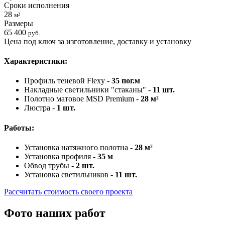
Сроки исполнения
28
м²
Размеры
65 400
руб.
Цена под ключ за изготовление, доставку и установку
Характеристики:
Профиль теневой Flexy -
35 пог.м
Накладные светильники "стаканы" -
11 шт.
Полотно матовое MSD Premium -
28 м²
Люстра -
1 шт.
Работы:
Установка натяжного полотна -
28 м²
Установка профиля -
35 м
Обвод трубы -
2 шт.
Установка светильников -
11 шт.
Рассчитать стоимость своего проекта
Фото наших работ