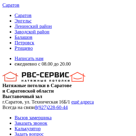
Саратов
Саратов
Энгельс
Ленинский район
Заводской район
Балашов
Петровск
Ртищево
Написать нам
ежедневно с 08.00 до 20.00
Натяжные потолки в Саратове
и Саратовской области
Выставочный зал
г.Саратов, ул. Техническая 16Б/1
ещё адреса
Всегда на связи
8(927)228-60-44
Вызов замерщика
Заказать звонок
Калькулятор
Задать вопрос