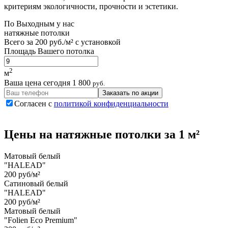
критериям экологичности, прочности и эстетики.
По
Выходным
у нас
натяжные потолки
Всего за
200 руб./м²
с установкой
Площадь Вашего потолка
2
м
Ваша цена сегодня
1 800
руб.
Заказать по акции
Согласен с
политикой конфиденциальности
Цены на
натяжные потолки
за 1 м²
Матовый белый
"HALEAD"
200 руб/м²
Сатиновый белый
"HALEAD"
200 руб/м²
Матовый белый
"Folien Eco Premium"