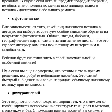
проколам. В случае если острый предмет повредит покрытие,
не обязательно полностью менять всю площадь тканого
потолка - достаточно небольшого ремонта.
с фотопечатью
Вне зависимости от того, какой вид натяжного потолка в
детскую вы выберете, советуем особое внимание обратить на
покрытие с фотопечатью. Облака, звезды, бабочки,
географические карты, самолеты или зеленые листья - все это
сделает интерьер комнаты по-настоящему интересным и
самобытным.
Ребенок будет счастлив жить в своей замечательной и
особенной комнате!
Ну, а если вы еще не уверены, что готовы к столь яркому
решению, попробуйте небольшие наклейки. Это самый
быстрый и бюджетный вариант придать обычному натяжному
потолку оригинальность.
двухуровневый
Этот вид потолочного покрытия хорош тем, что в нем легко
комбинируются всевозможные текстуры: глянцевая и матовая,
с рисунком и без. С помощью разных уровней вы сможете