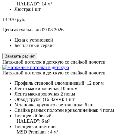
"HALEAD":
14 м²
Люстра:
1 шт.
13 970
руб.
Цена актуальна до 09.08.2026
Цена с установкой
Бесплатный сервис
Заказать расчёт
Натяжной потолок в детскую со спайкой полотен
Натяжной потолок в детскую со спайкой полотен
Профиль стеновой алюминиевый:
12 пог.м
Лента маскировочная:
10 пог.м
Лента маскировочная:
2 пог.м
Обвод трубы (16-32мм):
1 шт.
Установка круглого светильника:
6 шт.
Спайка разных полотен криволинейная:
4 пог.м
Глянцевый белый
"HALEAD":
6 м²
Глянцевый цветной
"MSD Premium":
4 м²