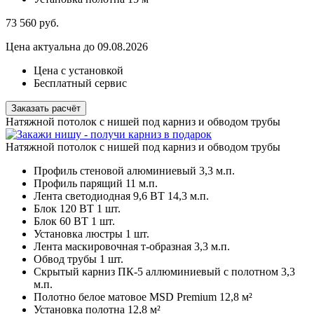
73 560
руб.
Цена актуальна до 09.08.2026
Цена с установкой
Бесплатный сервис
Заказать расчёт
Натяжной потолок с нишей под карниз и обводом трубы
Натяжной потолок с нишей под карниз и обводом трубы
Профиль стеновой алюминиевый
3,3 м.п.
Профиль парящий
11 м.п.
Лента светодиодная 9,6 ВТ
14,3 м.п.
Блок 120 ВТ
1 шт.
Блок 60 ВТ
1 шт.
Установка люстры
1 шт.
Лента маскировочная т-образная
3,3 м.п.
Обвод трубы
1 шт.
Скрытый карниз ПК-5 аллюминиевый с полотном
3,3
м.п.
Полотно белое матовое MSD Premium
12,8 м²
Установка полотна
12,8 м²