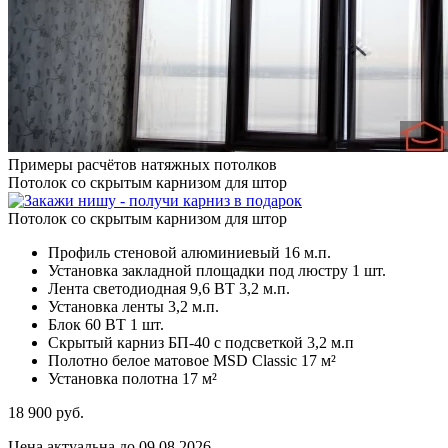
Примеры расчётов натяжных потолков
Потолок со скрытым карнизом для штор
Потолок со скрытым карнизом для штор
Профиль стеновой алюминиевый
16 м.п.
Установка закладной площадки под люстру
1 шт.
Лента светодиодная 9,6 ВТ
3,2 м.п.
Установка ленты
3,2 м.п.
Блок 60 ВТ
1 шт.
Скрытый карниз БП-40 с подсветкой
3,2 м.п
Полотно белое матовое MSD Classic
17 м²
Установка полотна
17 м²
18 900
руб.
Цена актуальна до 09.08.2026