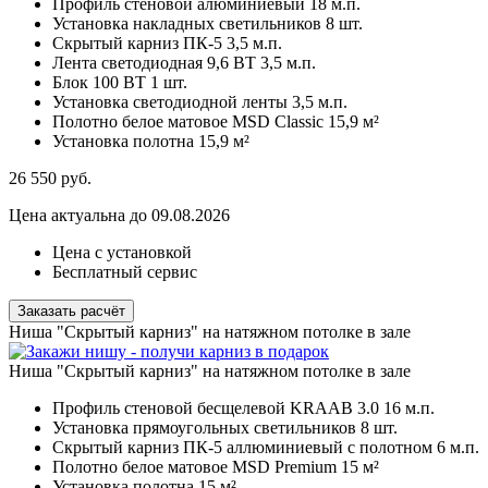
Профиль стеновой алюминиевый
18 м.п.
Установка накладных светильников
8 шт.
Скрытый карниз ПК-5
3,5 м.п.
Лента светодиодная 9,6 ВТ
3,5 м.п.
Блок 100 ВТ
1 шт.
Установка светодиодной ленты
3,5 м.п.
Полотно белое матовое MSD Classic
15,9 м²
Установка полотна
15,9 м²
26 550
руб.
Цена актуальна до 09.08.2026
Цена с установкой
Бесплатный сервис
Заказать расчёт
Ниша "Скрытый карниз" на натяжном потолке в зале
Ниша "Скрытый карниз" на натяжном потолке в зале
Профиль стеновой бесщелевой KRAAB 3.0
16 м.п.
Установка прямоугольных светильников
8 шт.
Скрытый карниз ПК-5 аллюминиевый с полотном
6 м.п.
Полотно белое матовое MSD Premium
15 м²
Установка полотна
15 м²