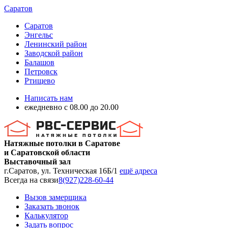
Саратов
Саратов
Энгельс
Ленинский район
Заводской район
Балашов
Петровск
Ртищево
Написать нам
ежедневно с 08.00 до 20.00
Натяжные потолки в Саратове
и Саратовской области
Выставочный зал
г.Саратов, ул. Техническая 16Б/1
ещё адреса
Всегда на связи
8(927)228-60-44
Вызов замерщика
Заказать звонок
Калькулятор
Задать вопрос