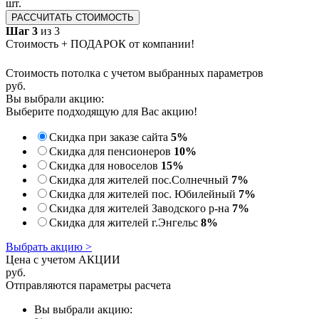
шт.
РАССЧИТАТЬ СТОИМОСТЬ
Шаг 3
из 3
Стоимость + ПОДАРОК от компании!
Стоимость потолка с учетом выбранных параметров
руб.
Вы выбрали акцию:
Выберите подходящую для Вас акцию!
Скидка при заказе сайта
5%
Скидка для пенсионеров
10%
Скидка для новоселов
15%
Скидка для жителей пос.Солнечный
7%
Скидка для жителей пос. Юбилейный
7%
Скидка для жителей Заводского р-на
7%
Скидка для жителей г.Энгельс
8%
Выбрать акцию >
Цена с учетом АКЦИИ
руб.
Отправляются параметры расчета
Вы выбрали акцию: