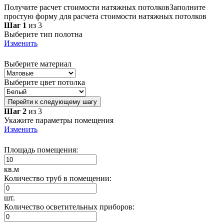
Получите расчет стоимости натяжных потолков
Заполните
простую форму для расчета стоимости натяжных потолков
Шаг 1
из 3
Выберите тип полотна
Изменить
Выберите материал
Выберите цвет потолка
Перейти к следующему шагу
Шаг 2
из 3
Укажите параметры помещения
Изменить
Площадь помещения:
кв.м
Количество труб в помещении:
шт.
Количество осветительных приборов: