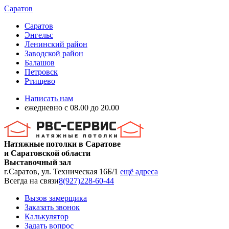
Саратов
Саратов
Энгельс
Ленинский район
Заводской район
Балашов
Петровск
Ртищево
Написать нам
ежедневно с 08.00 до 20.00
Натяжные потолки в Саратове
и Саратовской области
Выставочный зал
г.Саратов, ул. Техническая 16Б/1
ещё адреса
Всегда на связи
8(927)228-60-44
Вызов замерщика
Заказать звонок
Калькулятор
Задать вопрос