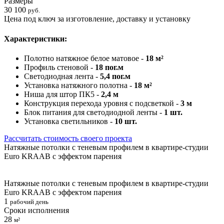
Размеры
30 100
руб.
Цена под ключ за изготовление, доставку и установку
Характеристики:
Полотно натяжное белое матовое -
18 м²
Профиль стеновой -
18 пог.м
Светодиодная лента -
5,4 пог.м
Установка натяжного полотна -
18 м²
Ниша для штор ПК5 -
2,4 м
Конструкция перехода уровня с подсветкой -
3 м
Блок питания для светодиодной ленты -
1 шт.
Установка светильников -
10 шт.
Рассчитать стоимость своего проекта
Натяжные потолки с теневым профилем в квартире-студии
Euro KRAAB с эффектом парения
Натяжные потолки с теневым профилем в квартире-студии
Euro KRAAB с эффектом парения
1
рабочий день
Сроки исполнения
28
м²