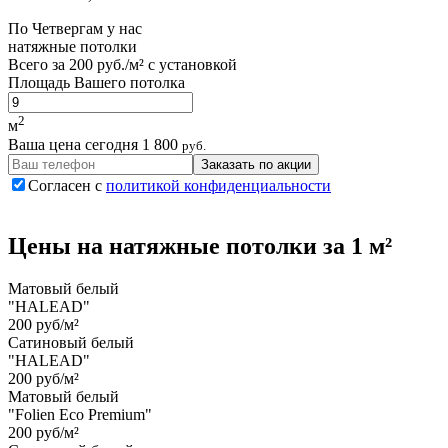
По
Четвергам
у нас
натяжные потолки
Всего за
200 руб./м²
с установкой
Площадь Вашего потолка
2
м
Ваша цена сегодня
1 800
руб.
Заказать по акции
Согласен с
политикой конфиденциальности
Цены на
натяжные потолки
за 1 м²
Матовый белый
"HALEAD"
200 руб/м²
Сатиновый белый
"HALEAD"
200 руб/м²
Матовый белый
"Folien Eco Premium"
200 руб/м²