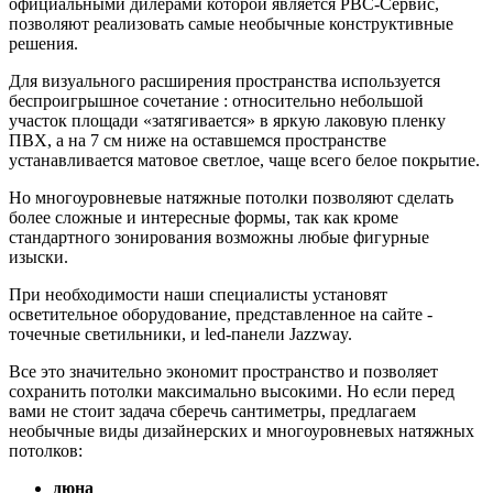
официальными дилерами которой является РВС-Сервис,
позволяют реализовать самые необычные конструктивные
решения.
Для визуального расширения пространства используется
беспроигрышное сочетание : относительно небольшой
участок площади «затягивается» в яркую лаковую пленку
ПВХ, а на 7 см ниже на оставшемся пространстве
устанавливается матовое светлое, чаще всего белое покрытие.
Но многоуровневые натяжные потолки позволяют сделать
более сложные и интересные формы, так как кроме
стандартного зонирования возможны любые фигурные
изыски.
При необходимости наши специалисты установят
осветительное оборудование, представленное на сайте -
точечные светильники, и led-панели Jazzway.
Все это значительно экономит пространство и позволяет
сохранить потолки максимально высокими. Но если перед
вами не стоит задача сберечь сантиметры, предлагаем
необычные виды дизайнерских и многоуровневых натяжных
потолков:
дюна