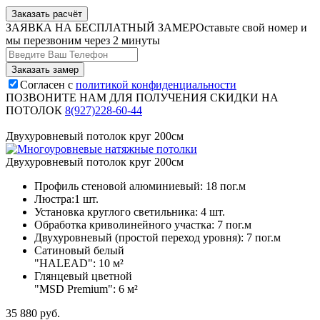
Заказать расчёт
ЗАЯВКА НА БЕСПЛАТНЫЙ ЗАМЕР
Оставьте свой номер и
мы перезвоним через 2 минуты
Согласен с
политикой конфиденциальности
ПОЗВОНИТЕ НАМ ДЛЯ ПОЛУЧЕНИЯ СКИДКИ НА
ПОТОЛОК
8(927)228-60-44
Двухуровневый потолок круг 200см
Двухуровневый потолок круг 200см
Профиль стеновой алюминиевый:
18 пог.м
Люстра:
1 шт.
Установка круглого светильника:
4 шт.
Обработка криволинейного участка:
7 пог.м
Двухуровневый (простой переход уровня):
7 пог.м
Сатиновый белый
"HALEAD":
10 м²
Глянцевый цветной
"MSD Premium":
6 м²
35 880
руб.