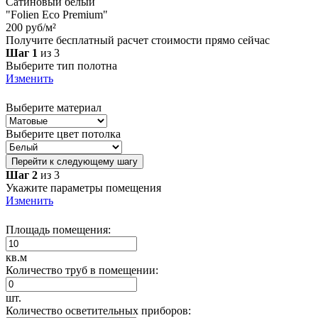
Сатиновый белый
"Folien Eco Premium"
200 руб/м²
Получите бесплатный расчет стоимости прямо сейчас
Шаг 1
из 3
Выберите тип полотна
Изменить
Выберите материал
Выберите цвет потолка
Перейти к следующему шагу
Шаг 2
из 3
Укажите параметры помещения
Изменить
Площадь помещения:
кв.м
Количество труб в помещении:
шт.
Количество осветительных приборов: