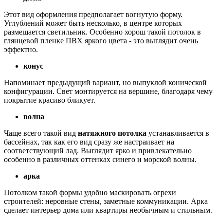
Этот вид оформления предполагает вогнутую форму.
Углублений может быть несколько, в центре которых
размещается светильник. Особенно хорош такой потолок в
глянцевой пленке ПВХ яркого цвета - это выглядит очень
эффектно.
конус
Напоминает предыдущий вариант, но выпуклой конической
конфигурации. Свет монтируется на вершине, благодаря чему
покрытие красиво бликует.
волна
Чаще всего такой вид
натяжного потолка
устанавливается в
бассейнах, так как его вид сразу же настраивает на
соответствующий лад. Выглядит ярко и привлекательно
особенно в различных оттенках синего и морской волны.
арка
Потолком такой формы удобно маскировать огрехи
строителей: неровные стены, заметные коммуникации. Арка
сделает интерьер дома или квартиры необычным и стильным.