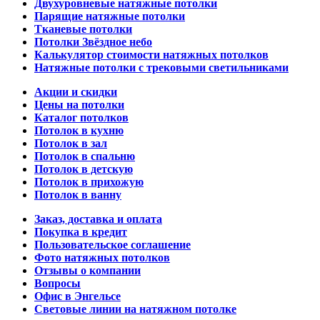
Двухуровневые натяжные потолки
Парящие натяжные потолки
Тканевые потолки
Потолки Звёздное небо
Калькулятор стоимости натяжных потолков
Натяжные потолки с трековыми светильниками
Акции и скидки
Цены на потолки
Каталог потолков
Потолок в кухню
Потолок в зал
Потолок в спальню
Потолок в детскую
Потолок в прихожую
Потолок в ванну
Заказ, доставка и оплата
Покупка в кредит
Пользовательское соглашение
Фото натяжных потолков
Отзывы о компании
Вопросы
Офис в Энгельсе
Световые линии на натяжном потолке