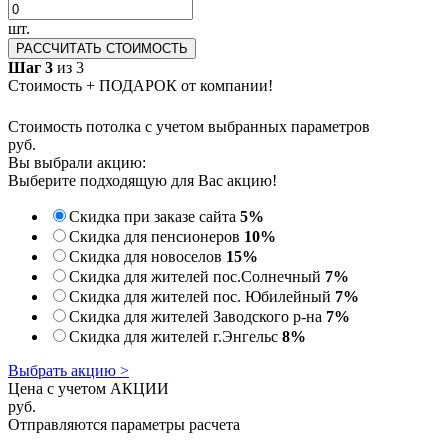
шт.
РАССЧИТАТЬ СТОИМОСТЬ
Шаг 3
из 3
Стоимость + ПОДАРОК от компании!
Стоимость потолка с учетом выбранных параметров
руб.
Вы выбрали акцию:
Выберите подходящую для Вас акцию!
Скидка при заказе сайта
5%
Скидка для пенсионеров
10%
Скидка для новоселов
15%
Скидка для жителей пос.Солнечный
7%
Скидка для жителей пос. Юбилейный
7%
Скидка для жителей Заводского р-на
7%
Скидка для жителей г.Энгельс
8%
Выбрать акцию >
Цена с учетом АКЦИИ
руб.
Отправляются параметры расчета