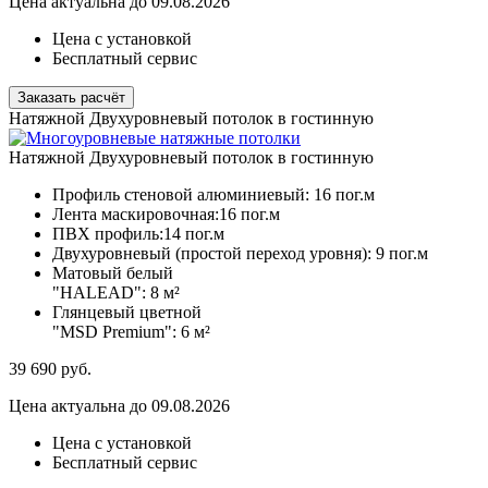
Цена актуальна до 09.08.2026
Цена с установкой
Бесплатный сервис
Заказать расчёт
Натяжной Двухуровневый потолок в гостинную
Натяжной Двухуровневый потолок в гостинную
Профиль стеновой алюминиевый:
16 пог.м
Лента маскировочная:
16 пог.м
ПВХ профиль:
14 пог.м
Двухуровневый (простой переход уровня):
9 пог.м
Матовый белый
"HALEAD":
8 м²
Глянцевый цветной
"MSD Premium":
6 м²
39 690
руб.
Цена актуальна до 09.08.2026
Цена с установкой
Бесплатный сервис