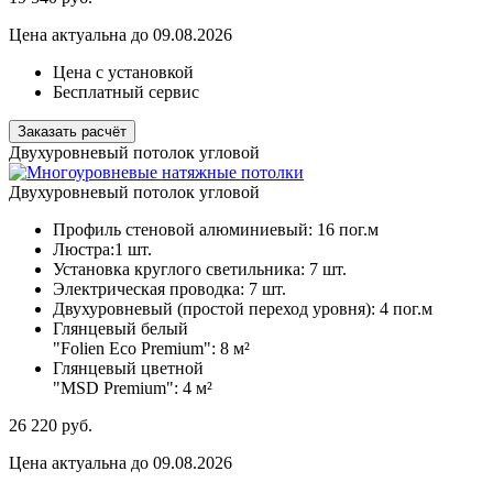
Цена актуальна до 09.08.2026
Цена с установкой
Бесплатный сервис
Заказать расчёт
Двухуровневый потолок угловой
Двухуровневый потолок угловой
Профиль стеновой алюминиевый:
16 пог.м
Люстра:
1 шт.
Установка круглого светильника:
7 шт.
Электрическая проводка:
7 шт.
Двухуровневый (простой переход уровня):
4 пог.м
Глянцевый белый
"Folien Eco Premium":
8 м²
Глянцевый цветной
"MSD Premium":
4 м²
26 220
руб.
Цена актуальна до 09.08.2026