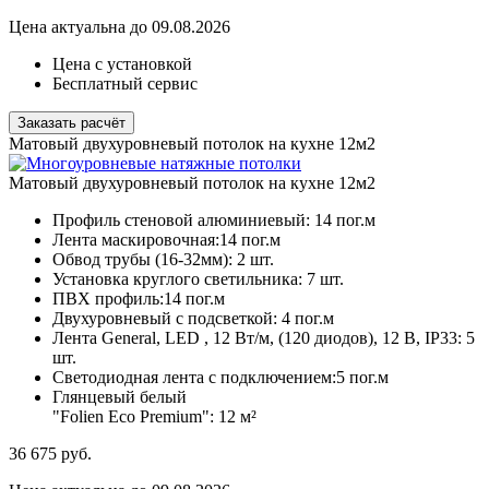
Цена актуальна до 09.08.2026
Цена с установкой
Бесплатный сервис
Заказать расчёт
Матовый двухуровневый потолок на кухне 12м2
Матовый двухуровневый потолок на кухне 12м2
Профиль стеновой алюминиевый:
14 пог.м
Лента маскировочная:
14 пог.м
Обвод трубы (16-32мм):
2 шт.
Установка круглого светильника:
7 шт.
ПВХ профиль:
14 пог.м
Двухуровневый с подсветкой:
4 пог.м
Лента General, LED , 12 Вт/м, (120 диодов), 12 В, IP33:
5
шт.
Светодиодная лента с подключением:
5 пог.м
Глянцевый белый
"Folien Eco Premium":
12 м²
36 675
руб.