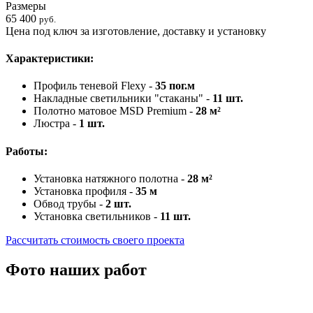
Размеры
65 400
руб.
Цена под ключ за изготовление, доставку и установку
Характеристики:
Профиль теневой Flexy -
35 пог.м
Накладные светильники "стаканы" -
11 шт.
Полотно матовое MSD Premium -
28 м²
Люстра -
1 шт.
Работы:
Установка натяжного полотна -
28 м²
Установка профиля -
35 м
Обвод трубы -
2 шт.
Установка светильников -
11 шт.
Рассчитать стоимость своего проекта
Фото наших работ