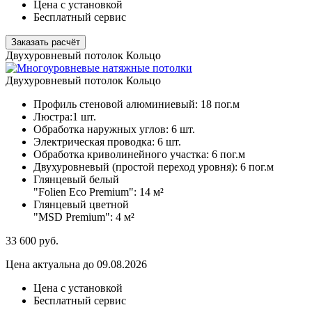
Цена с установкой
Бесплатный сервис
Заказать расчёт
Двухуровневый потолок Кольцо
Двухуровневый потолок Кольцо
Профиль стеновой алюминиевый:
18 пог.м
Люстра:
1 шт.
Обработка наружных углов:
6 шт.
Электрическая проводка:
6 шт.
Обработка криволинейного участка:
6 пог.м
Двухуровневый (простой переход уровня):
6 пог.м
Глянцевый белый
"Folien Eco Premium":
14 м²
Глянцевый цветной
"MSD Premium":
4 м²
33 600
руб.
Цена актуальна до 09.08.2026
Цена с установкой
Бесплатный сервис