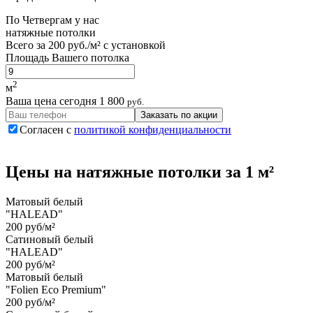
По
Четвергам
у нас
натяжные потолки
Всего за
200 руб./м²
с установкой
Площадь Вашего потолка
2
м
Ваша цена сегодня
1 800
руб.
Заказать по акции
Согласен с
политикой конфиденциальности
Цены на
натяжные потолки
за 1 м²
Матовый белый
"HALEAD"
200 руб/м²
Сатиновый белый
"HALEAD"
200 руб/м²
Матовый белый
"Folien Eco Premium"
200 руб/м²