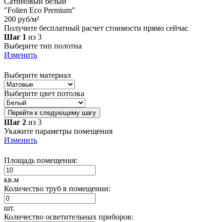
Сатиновый белый
"Folien Eco Premium"
200 руб/м²
Получите бесплатный расчет стоимости прямо сейчас
Шаг 1
из 3
Выберите тип полотна
Изменить
Выберите материал
Выберите цвет потолка
Перейти к следующему шагу
Шаг 2
из 3
Укажите параметры помещения
Изменить
Площадь помещения:
кв.м
Количество труб в помещении:
шт.
Количество осветительных приборов: