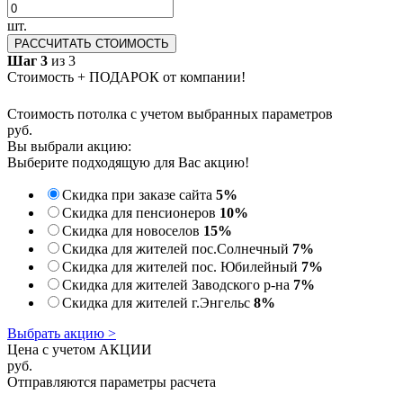
шт.
РАССЧИТАТЬ СТОИМОСТЬ
Шаг 3
из 3
Стоимость + ПОДАРОК от компании!
Стоимость потолка с учетом выбранных параметров
руб.
Вы выбрали акцию:
Выберите подходящую для Вас акцию!
Скидка при заказе сайта
5%
Скидка для пенсионеров
10%
Скидка для новоселов
15%
Скидка для жителей пос.Солнечный
7%
Скидка для жителей пос. Юбилейный
7%
Скидка для жителей Заводского р-на
7%
Скидка для жителей г.Энгельс
8%
Выбрать акцию >
Цена с учетом АКЦИИ
руб.
Отправляются параметры расчета