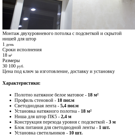
Монтаж двухуровневого потолка с подсветкой и скрытой
нишей для штор
1
день
Сроки исполнения
18
м²
Размеры
30 100
руб.
Цена под ключ за изготовление, доставку и установку
Характеристики:
Полотно натяжное белое матовое -
18 м²
Профиль стеновой -
18 пог.м
Светодиодная лента -
5,4 пог.м
Установка натяжного полотна -
18 м²
Ниша для штор ПК5 -
2,4 м
Конструкция перехода уровня с подсветкой -
3 м
Блок питания для светодиодной ленты -
1 шт.
Установка светильников -
10 шт.