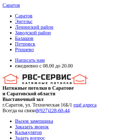
Саратов
Саратов
Энгельс
Ленинский район
Заводской район
Балашов
Петровск
Ртищево
Написать нам
ежедневно с 08.00 до 20.00
Натяжные потолки в Саратове
и Саратовской области
Выставочный зал
г.Саратов, ул. Техническая 16Б/1
ещё адреса
Всегда на связи
8(927)228-60-44
Вызов замерщика
Заказать звонок
Калькулятор
Задать вопрос