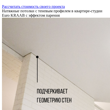
Рассчитать стоимость своего проекта
Натяжные потолки с теневым профилем в квартире-студии
Euro KRAAB с эффектом парения