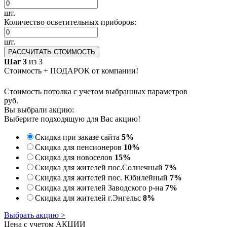
шт.
Количество осветительных приборов:
шт.
РАССЧИТАТЬ СТОИМОСТЬ
Шаг 3
из 3
Стоимость + ПОДАРОК от компании!
Стоимость потолка с учетом выбранных параметров
руб.
Вы выбрали акцию:
Выберите подходящую для Вас акцию!
Скидка при заказе сайта
5%
Скидка для пенсионеров
10%
Скидка для новоселов
15%
Скидка для жителей пос.Солнечный
7%
Скидка для жителей пос. Юбилейный
7%
Скидка для жителей Заводского р-на
7%
Скидка для жителей г.Энгельс
8%
Выбрать акцию >
Цена с учетом АКЦИИ