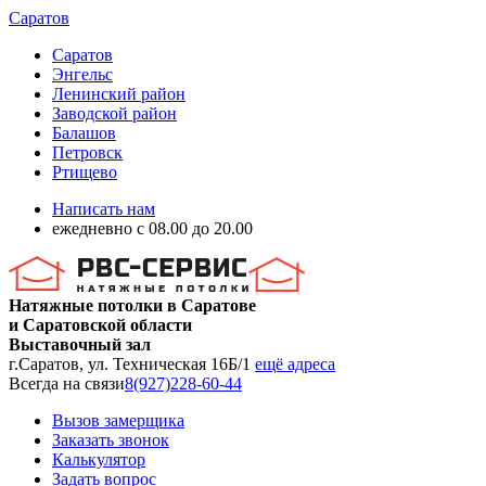
Саратов
Саратов
Энгельс
Ленинский район
Заводской район
Балашов
Петровск
Ртищево
Написать нам
ежедневно с 08.00 до 20.00
Натяжные потолки в Саратове
и Саратовской области
Выставочный зал
г.Саратов, ул. Техническая 16Б/1
ещё адреса
Всегда на связи
8(927)228-60-44
Вызов замерщика
Заказать звонок
Калькулятор
Задать вопрос