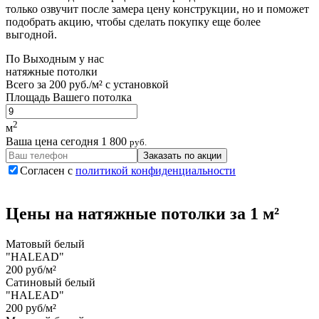
только озвучит после замера цену конструкции, но и поможет
подобрать акцию, чтобы сделать покупку еще более
выгодной.
По
Выходным
у нас
натяжные потолки
Всего за
200 руб./м²
с установкой
Площадь Вашего потолка
2
м
Ваша цена сегодня
1 800
руб.
Заказать по акции
Согласен с
политикой конфиденциальности
Цены на
натяжные потолки
за 1 м²
Матовый белый
"HALEAD"
200 руб/м²
Сатиновый белый
"HALEAD"
200 руб/м²