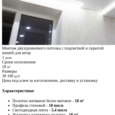
Монтаж двухуровневого потолка с подсветкой и скрытой
нишей для штор
1
день
Сроки исполнения
18
м²
Размеры
30 100
руб.
Цена под ключ за изготовление, доставку и установку
Характеристики:
Полотно натяжное белое матовое -
18 м²
Профиль стеновой -
18 пог.м
Светодиодная лента -
5,4 пог.м
Установка натяжного полотна -
18 м²