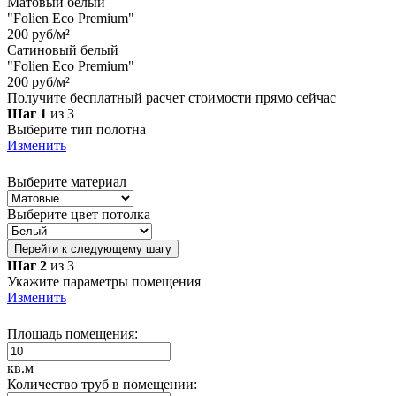
Матовый белый
"Folien Eco Premium"
200 руб/м²
Сатиновый белый
"Folien Eco Premium"
200 руб/м²
Получите бесплатный расчет стоимости прямо сейчас
Шаг 1
из 3
Выберите тип полотна
Изменить
Выберите материал
Выберите цвет потолка
Перейти к следующему шагу
Шаг 2
из 3
Укажите параметры помещения
Изменить
Площадь помещения:
кв.м
Количество труб в помещении: