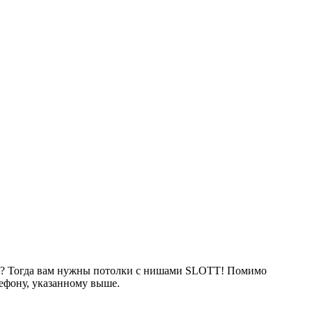
но? Тогда вам нужны потолки с нишами SLOTT! Помимо
ефону, указанному выше.