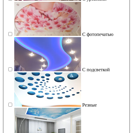
С фотопечатью
С подсветкой
Резные