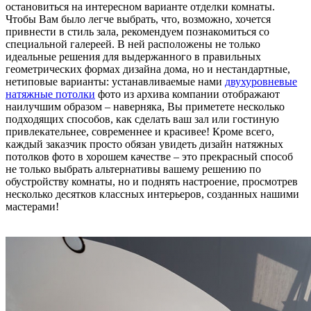
остановиться на интересном варианте отделки комнаты.
Чтобы Вам было легче выбрать, что, возможно, хочется
привнести в стиль зала, рекомендуем познакомиться со
специальной галереей. В ней расположены не только
идеальные решения для выдержанного в правильных
геометрических формах дизайна дома, но и нестандартные,
нетиповые варианты: устанавливаемые нами
двухуровневые
натяжные потолки
фото из архива компании отображают
наилучшим образом – наверняка, Вы приметете несколько
подходящих способов, как сделать ваш зал или гостиную
привлекательнее, современнее и красивее! Кроме всего,
каждый заказчик просто обязан увидеть дизайн натяжных
потолков фото в хорошем качестве – это прекрасный способ
не только выбрать альтернативы вашему решению по
обустройству комнаты, но и поднять настроение, просмотрев
несколько десятков классных интерьеров, созданных нашими
мастерами!