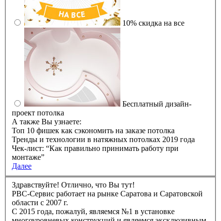
10% скидка на все
Бесплатный дизайн-
проект потолка
А также Вы узнаете:
Топ 10 фишек как сэкономить на заказе потолка
Тренды и технологии в натяжных потолках 2019 года
Чек-лист: “Как правильно принимать работу при
монтаже”
Далее
Здравствуйте! Отлично, что Вы тут!
РBC-Сервис работает на рынке Саратова и Саратовской
области с 2007 г.
C 2015 года, пожалуй, являемся №1 в установке
многоуровневых конструкций и являемся эксклюзивным