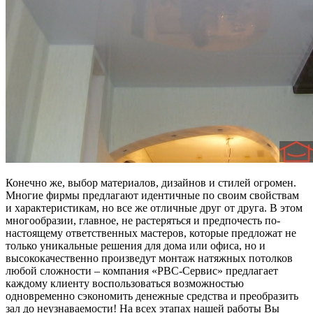
Конечно же, выбор материалов, дизайнов и стилей огромен.
Многие фирмы предлагают идентичные по своим свойствам
и характеристикам, но все же отличные друг от друга. В этом
многообразии, главное, не растеряться и предпочесть по-
настоящему ответственных мастеров, которые предложат не
только уникальные решения для дома или офиса, но и
высококачественно произведут монтаж натяжных потолков
любой сложности – компания «РВС-Сервис» предлагает
каждому клиенту воспользоваться возможностью
одновременно сэкономить денежные средства и преобразить
зал до неузнаваемости! На всех этапах нашей работы Вы