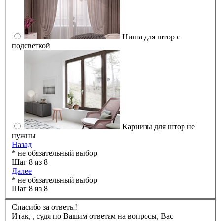
Ниша для штор с
подсветкой
Карнизы для штор не
нужны
Назад
* не обязательный выбор
Шаг 8 из 8
Далее
* не обязательный выбор
Шаг 8 из 8
Спасибо за ответы!
Итак,
,
судя по Вашим ответам на вопросы, Вас