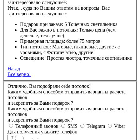
заинтересовало следующее:
Итак,
,
судя по Вашим ответам на вопросы, Вас
заинтересовало следующее:
Подарок при заказе:
5 Точечных светильника
Для Вас важно в потолках:
Только цена (чем
дешевле, тем лучше)
Примерная площадь:
более 75 метров
Тип потолков:
Матовые, глянцевые, другие / с
уровнями, с Фотопечатью, другие
Освещение:
Простая люстра, точечные светильники
Назад
Все верно!
Отлично, Вы подобрали себе потолок!
Каким удобным способом отправить варианты расчета
потолков
и закрепить за Вами подарок
?
Каким удобным способом отправить варианты расчета
потолков
и закрепить за Вами подарок
?
Телефонный звонок
SMS
Telegram
Viber
Для получения укажите телефон