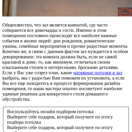
Общеизвестно, что зал является комнатой, где часто
собираются все домочадцы и гости. Именно в этом
помещении постоянно происходят все наиболее важные
события в жизни людей: дни рождения, романтические
ужины, семейные мероприятия и прочие радостные моменты.
Конечно же, в связи с данным фактом зал нуждается в особом
декорировании: эта комната должна быть, если не самой
красивой в доме, то, как минимум, отличаться своим
изысканным стилем и интересными, броскими деталями.
Если у Вас уже созрел план, какие
натяжные потолки в зал
выбрать, мы с радостью Вам поможем их установить, а если
Вы все еще находитесь в процессе формирования дизайна
помещения, то наши мастера опытно посоветуют наиболее
удачные решения для конкретного стиля домашнего
обустройства.
Воспользуйтесь онлайн подбором потолка
Выберите себе подарок, который получите по итогу
подбора потолка
Выберите себе подарок, который получите по итогу