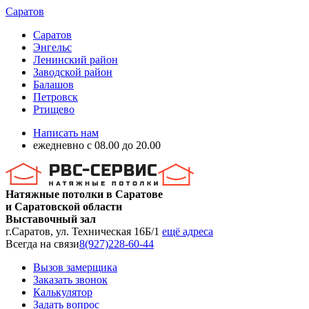
Саратов
Саратов
Энгельс
Ленинский район
Заводской район
Балашов
Петровск
Ртищево
Написать нам
ежедневно с 08.00 до 20.00
Натяжные потолки в Саратове
и Саратовской области
Выставочный зал
г.Саратов, ул. Техническая 16Б/1
ещё адреса
Всегда на связи
8(927)228-60-44
Вызов замерщика
Заказать звонок
Калькулятор
Задать вопрос