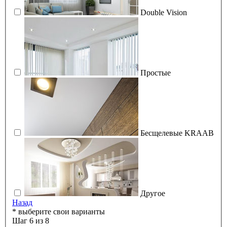
Double Vision
Простые
Бесщелевые KRAAB
Другое
Назад
* выберите свои варианты
Шаг 6 из 8