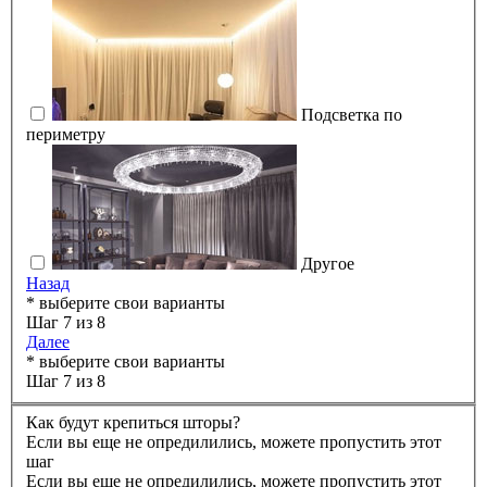
Подсветка по
периметру
Другое
Назад
* выберите свои варианты
Шаг 7 из 8
Далее
* выберите свои варианты
Шаг 7 из 8
Как будут крепиться шторы?
Если вы еще не опредилились, можете пропустить этот
шаг
Если вы еще не опредилились, можете пропустить этот