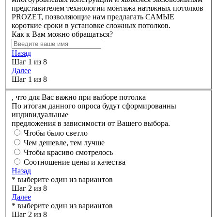
представителем технологии монтажа натяжных потолков
PROZET, позволяющие нам предлагать САМЫЕ
короткие сроки в установке сложных потолков.
Как к Вам можно обращаться?
Назад
Шаг 1 из 8
Далее
Шаг 1 из 8
,
что для Вас важно при выборе потолка
По итогам данного опроса будут сформированны
индивидуальные
предложения в зависимости от Вашего выбора.
Чтобы было светло
Чем дешевле, тем лучше
Чтобы красиво смотрелось
Соотношение цены и качества
Назад
* выберите один из вариантов
Шаг 2 из 8
Далее
* выберите один из вариантов
Шаг 2 из 8